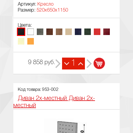
Артикул:
Кресло
Размер:
520х650х1150
Цвета:
1
9 858
руб.
Код товара: 953-002
Диван 2х-местный Диван 2х-
местный