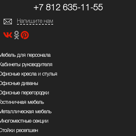
+7 812 635-11-55
Напишите нам
Мебель для персонала
Кабинеты руководителя
Офисные кресла и стулья
Офисные диваны
Офисные перегородки
Гостиничная мебель
Металлическая мебель
Многоместные секции
Стойки ресепшен