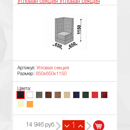
Угловая секция Угловая секция
Артикул:
Угловая секция
Размер:
650х650х1150
Цвета:
1
14 946
руб.