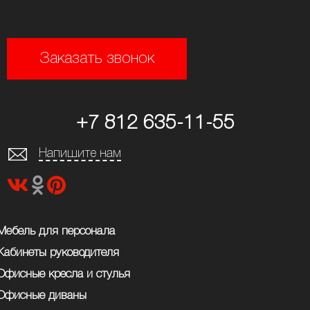
Заказать звонок
+7 812 635-11-55
Напишите нам
Мебель для персонала
Кабинеты руководителя
Офисные кресла и стулья
Офисные диваны