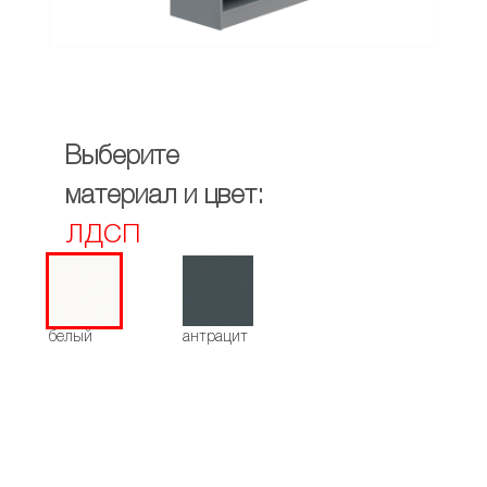
Выберите
материал и цвет:
ЛДСП
белый
антрацит