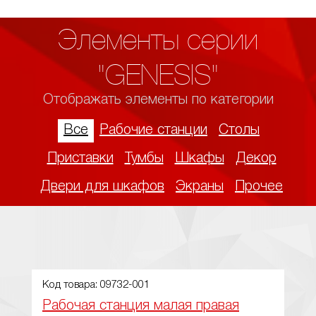
Элементы серии
"GENESIS"
Отображать элементы по категории
Все
Рабочие станции
Столы
Приставки
Тумбы
Шкафы
Декор
Двери для шкафов
Экраны
Прочее
Код товара: 09732-001
Рабочая станция малая правая