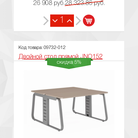
26 908
руб.
28 323.86
руб.
1
Код товара: 09732-012
Двойной стол прямой JNO152
скидка 5%