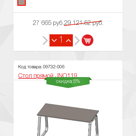
27 665
руб.
29 121.52
руб.
1
Код товара: 09732-006
Стол прямой JNO119
скидка 5%