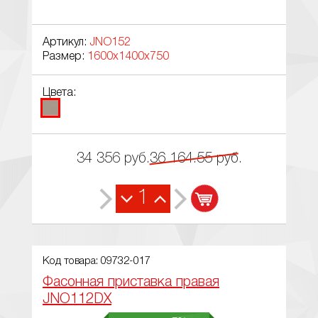
Артикул:
JNO152
Размер:
1600x1400x750
Цвета:
34 356
руб.
36 164.55
руб.
1
Код товара: 09732-017
Фасонная приставка правая
JNO112DX