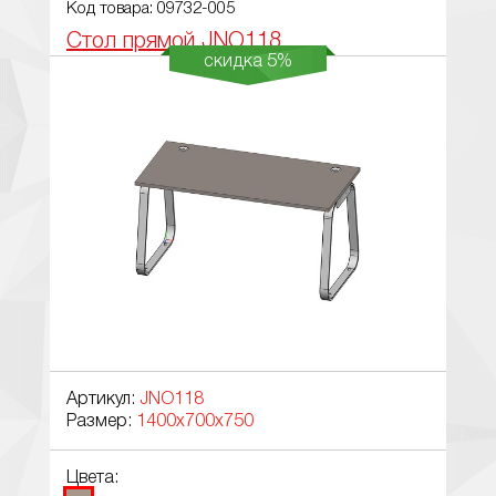
Код товара: 09732-005
Стол прямой JNO118
скидка 5%
Артикул:
JNO118
Размер:
1400x700x750
Цвета: