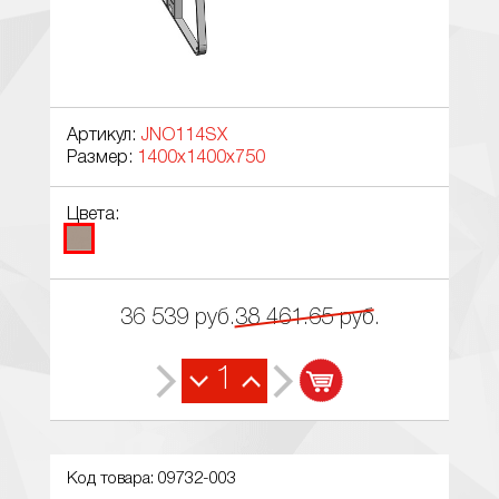
Артикул:
JNO114SX
Размер:
1400x1400x750
Цвета:
36 539
руб.
38 461.65
руб.
1
Код товара: 09732-003