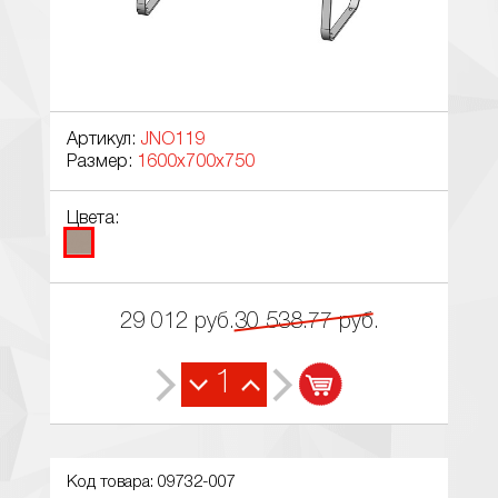
Артикул:
JNO119
Размер:
1600x700x750
Цвета:
29 012
руб.
30 538.77
руб.
1
Код товара: 09732-007