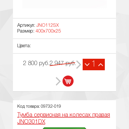
Артикул:
JNO112SX
Размер:
400x700x25
Цвета:
1
2 800
руб.
2 947
руб.
Код товара: 09732-019
Тумба сервисная на колесах правая
JNO301DX