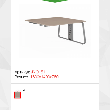
Артикул:
JNO151
Размер:
1600x1400x750
Цвета: