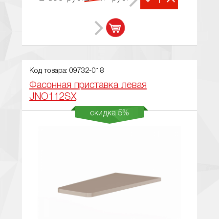
Код товара: 09732-018
Фасонная приставка левая
JNO112SX
скидка 5%