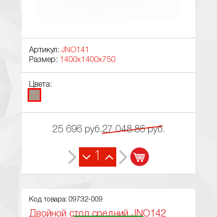
Артикул:
JNO141
Размер:
1400x1400x750
Цвета:
25 696
руб.
27 048.86
руб.
1
Код товара: 09732-009
Двойной стол средний JNO142