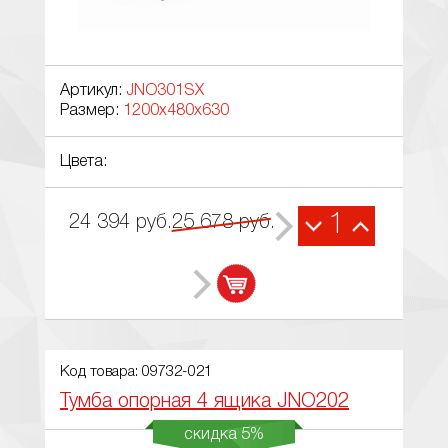
Артикул:
JNO301SX
Размер:
1200x480x630
Цвета:
1
24 394
руб.
25 678
руб.
Код товара: 09732-021
Тумба опорная 4 ящика JNO202
скидка 5%