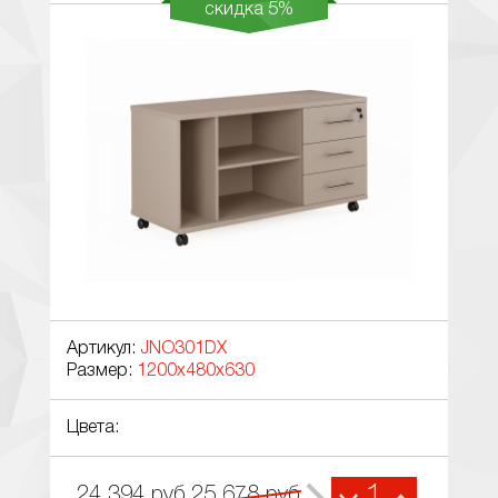
скидка 5%
Артикул:
JNO301DX
Размер:
1200x480x630
Цвета:
24 394
руб.
25 678
руб.