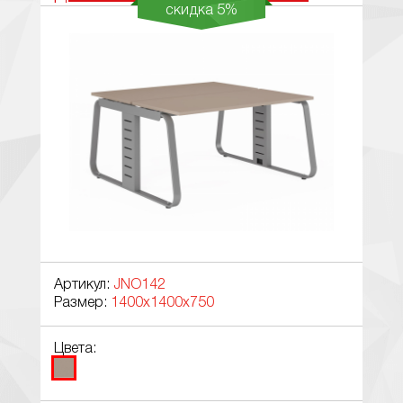
скидка 5%
Артикул:
JNO142
Размер:
1400x1400x750
Цвета: