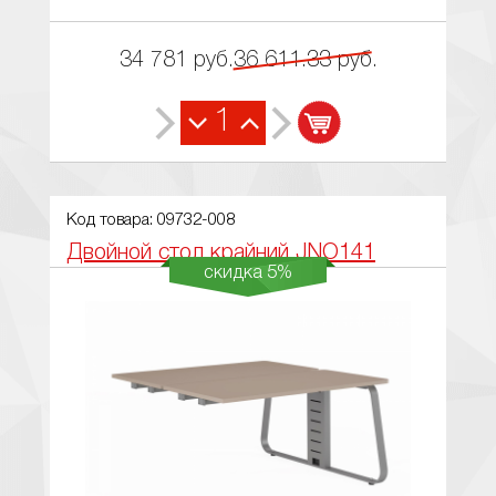
34 781
руб.
36 611.33
руб.
1
Код товара: 09732-008
Двойной стол крайний JNO141
скидка 5%