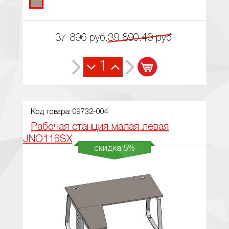
37 896
руб.
39 890.49
руб.
1
Код товара: 09732-004
Рабочая станция малая левая
JNO116SX
скидка 5%