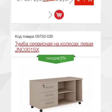
1
Код товара: 09732-020
Тумба сервисная на колесах левая
JNO301SX
скидка 5%