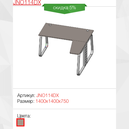
JNO114DX
скидка 5%
Артикул:
JNO114DX
Размер:
1400x1400x750
Цвета: