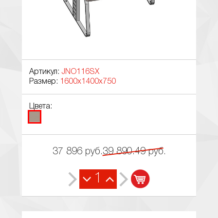
Артикул:
JNO116SX
Размер:
1600x1400x750
Цвета:
37 896
руб.
39 890.49
руб.
1