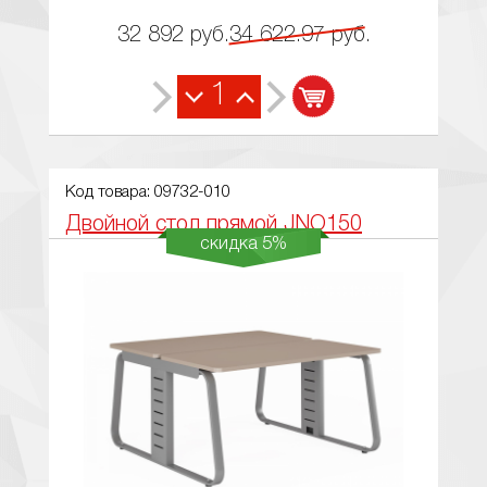
32 892
руб.
34 622.97
руб.
1
Код товара: 09732-010
Двойной стол прямой JNO150
скидка 5%