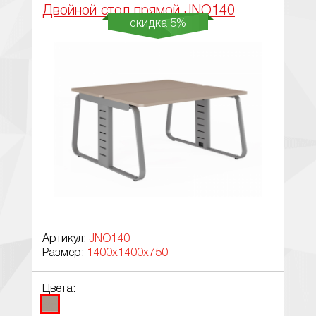
Двойной стол прямой JNO140
скидка 5%
Артикул:
JNO140
Размер:
1400x1400x750
Цвета: