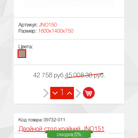
Артикул:
JNO150
Размер:
1600x1400x750
Цвета:
42 758
руб.
45 008.38
руб.
1
Код товара: 09732-011
Двойной стол крайний JNO151
скидка 5%