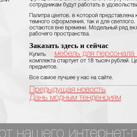
сотрудникам будут работать в удовольств
Палитра цветов, в которой представлена 
темного оформления, так и для светлого. 
остаются вне времени. Модельный ряд вк
рабочего пространства.
Заказать здесь и сейчас
мебель для персонала
Купить
комплекта стартует от 18 тысяч рублей. Ц
предметов.
Все самое лучшее у нас на сайте.
Предыдущая новость
Дань модным тенденциям
т нашего интернет-г