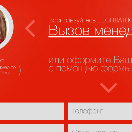
Воспользуйтесь БЕСПЛАТНО
Вызов мене
или оформите Ваш
т
с помощью формы
джер по
нтами