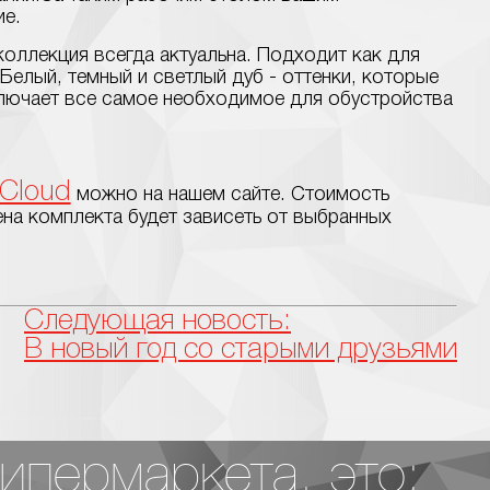
ие.
коллекция всегда актуальна. Подходит как для
Белый, темный и светлый дуб - оттенки, которые
лючает все самое необходимое для обустройства
 Cloud
можно на нашем сайте. Стоимость
ена комплекта будет зависеть от выбранных
Следующая новость:
В новый год со старыми друзьями
ипермаркета, это: