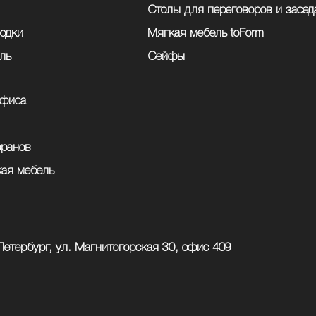
Столы для переговоров и засед
одки
Мягкая мебель toForm
ль
Сейфы
офиса
оранов
кая мебель
Петербург, ул. Магнитогорская 30, офис 409