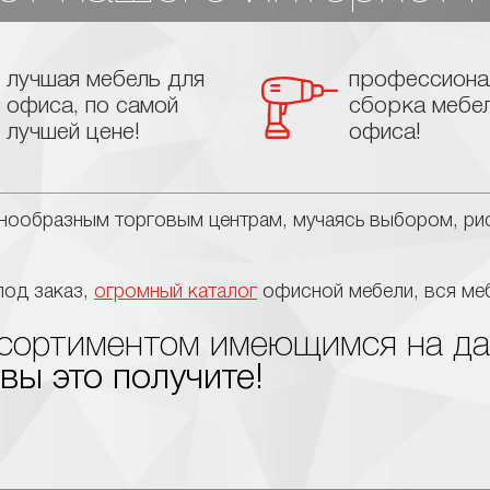
лучшая мебель для
профессиона
офиса, по самой
сборка мебе
лучшей цене!
офиса!
знообразным торговым центрам, мучаясь выбором, рис
под заказ,
огромный каталог
офисной мебели, вся меб
ассортиментом имеющимся на д
 вы это получите!