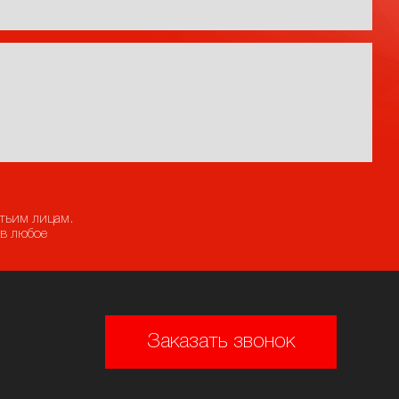
етьим лицам.
 в любое
Заказать звонок