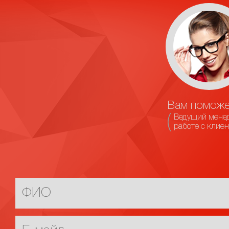
Вам поможе
Ведущий мене
работе с клие