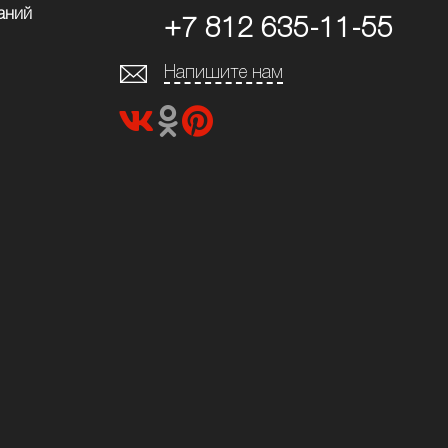
аний
+7 812 635-11-55
Напишите нам