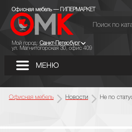
Офисная мебель — ГИПЕРМАРКЕТ
Мой город:
Санкт-Петербург
ул. Магнитогорская 30, офис 409
Офисная мебель
Новости
Не по стату